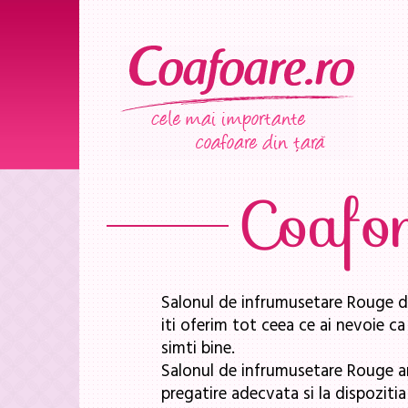
Coafo
Salonul de infrumusetare Rouge din
iti oferim tot ceea ce ai nevoie ca 
simti bine.
Salonul de infrumusetare Rouge ar
pregatire adecvata si la dispozitia