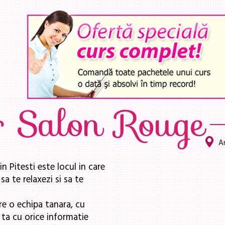
r Salon Rouge
Ar
 Pitesti este locul in care
sa te relaxezi si sa te
e o echipa tanara, cu
 ta cu orice informatie